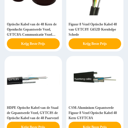
Optische Kabel van de 48 Kern de
Figuur 8 Vezel Optische Kabel 48
Openlucht Gepantserde Vezel,
van GYTC8Y G652D Kernhdpe
GYTC8A-Communicatie Vezel
Schede
Optische Kabel
Krijg Beste Prijs
Krijg Beste Prijs
HDPE Optische Kabel van de Staal
CSM-Aluminium Gepantserde
de Gepantserde Vezel, GYTC8S de
Figuur 8 Vezel Optische Kabel 48
Optische Kabel van de 48 Paarvezel
Kern GYFTC8A
Krijg Beste Prijs
Krijg Beste Prijs