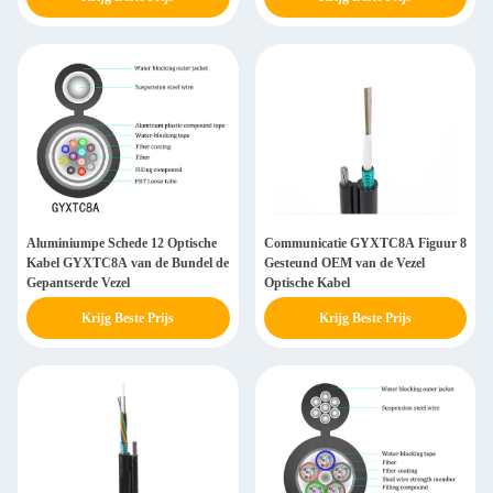
Aluminiumpe Schede 12 Optische
Communicatie GYXTC8A Figuur 8
Kabel GYXTC8A van de Bundel de
Gesteund OEM van de Vezel
Gepantserde Vezel
Optische Kabel
Krijg Beste Prijs
Krijg Beste Prijs