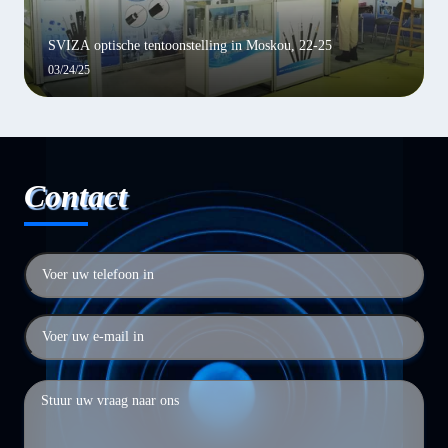
SVIZA optische tentoonstelling in Moskou, 22-25
03/24/25
Contact