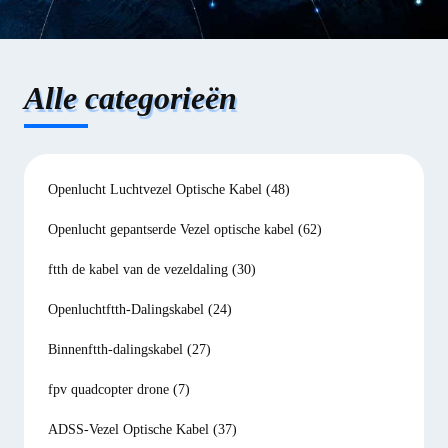
Alle categorieën
Openlucht Luchtvezel Optische Kabel
(48)
Openlucht gepantserde Vezel optische kabel
(62)
ftth de kabel van de vezeldaling
(30)
Openluchtftth-Dalingskabel
(24)
Binnenftth-dalingskabel
(27)
fpv quadcopter drone
(7)
ADSS-Vezel Optische Kabel
(37)