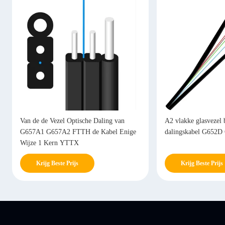
Van de de Vezel Optische Daling van
A2 vlakke glasvezel 
G657A1 G657A2 FTTH de Kabel Enige
dalingskabel G652D
Wijze 1 Kern YTTX
Krijg Beste Prijs
Krijg Beste Prijs