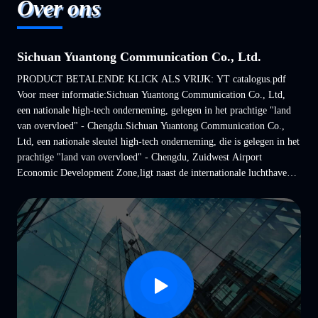
Over ons
Sichuan Yuantong Communication Co., Ltd.
PRODUCT BETALENDE KLICK ALS VRIJK: YT catalogus.pdf
Voor meer informatie:Sichuan Yuantong Communication Co., Ltd,
een nationale high-tech onderneming, gelegen in het prachtige "land
van overvloed" - Chengdu.Sichuan Yuantong Communication Co.,
Ltd, een nationale sleutel high-tech onderneming, die is gelegen in het
prachtige "land van overvloed" - Chengdu, Zuidwest Airport
Economic Development Zone,ligt naast de internationale luchthaven
van Shuangliu en de snelweg van de luchtweg.Ons bedrijf is ...