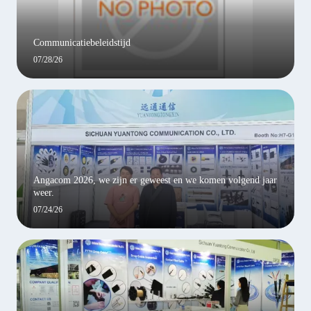
Communicatiebeleidstijd
07/28/26
Angacom 2026, we zijn er geweest en we komen volgend jaar
weer.
07/24/26