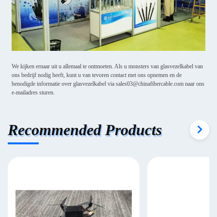
We kijken ernaar uit u allemaal te ontmoeten. Als u monsters van glasvezelkabel van
ons bedrijf nodig heeft, kunt u van tevoren contact met ons opnemen en de
benodigde informatie over glasvezelkabel via sales03@chinafibercable.com naar ons
e-mailadres sturen.
Recommended Products