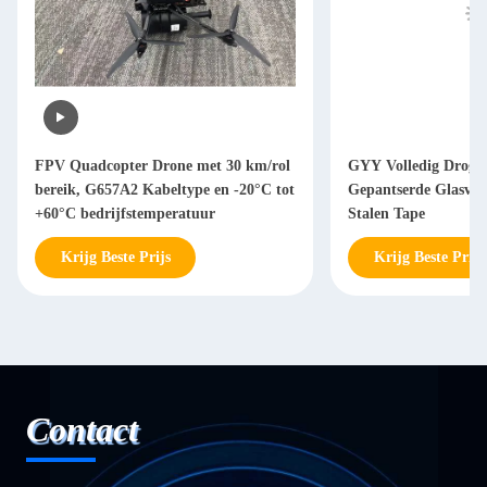
FPV Quadcopter Drone met 30 km/rol
GYY Volledig Droge 
bereik, G657A2 Kabeltype en -20°C tot
Gepantserde Glasvez
+60°C bedrijfstemperatuur
Stalen Tape
Krijg Beste Prijs
Krijg Beste Prijs
Contact