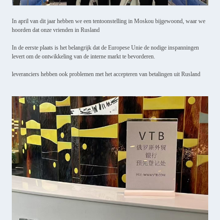
In april van dit jaar hebben we een tentoonstelling in Moskou bijgewoond, waar we
hoorden dat onze vrienden in Rusland
In de eerste plaats is het belangrijk dat de Europese Unie de nodige inspanningen
levert om de ontwikkeling van de interne markt te bevorderen.
leveranciers hebben ook problemen met het accepteren van betalingen uit Rusland