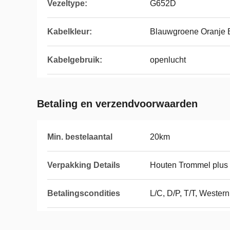
Vezeltype:
G652D
Kabelkleur:
Blauwgroene Oranje 
Kabelgebruik:
openlucht
Betaling en verzendvoorwaarden
Min. bestelaantal
20km
Verpakking Details
Houten Trommel plus
Betalingscondities
L/C, D/P, T/T, Wester