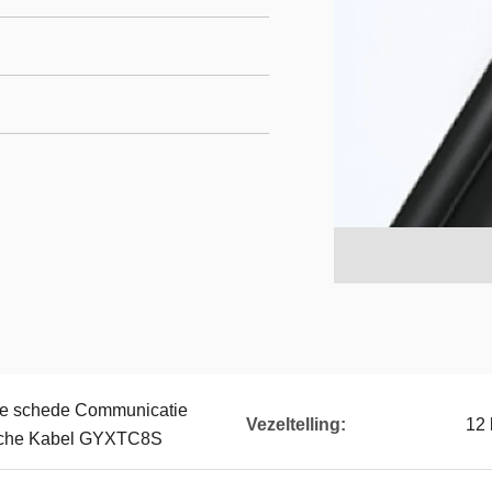
alpe schede Communicatie
Vezeltelling:
12 
ische Kabel GYXTC8S