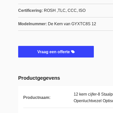
Certificering:
ROSH ,TLC, CCC, ISO
Modelnummer:
De Kern van GYXTC8S 12
Vraag een offerte
Productgegevens
12 kern cijfer-8 Sta
Productnaam:
Openluchtvezel Opt