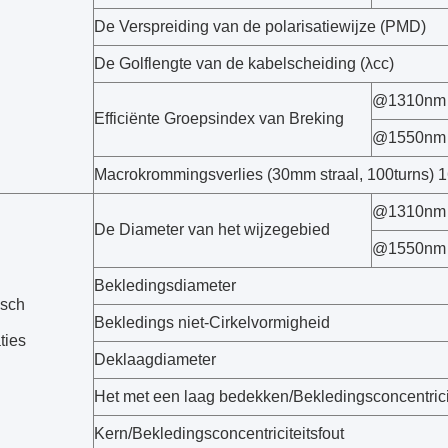
De Verspreiding van de polarisatiewijze (PMD)
De Golflengte van de kabelscheiding (λcc)
@1310nm
Efficiënte Groepsindex van Breking
@1550nm
Macrokrommingsverlies (30mm straal, 100turns)
@1310nm
De Diameter van het wijzegebied
@1550nm
Bekledingsdiameter
isch
Bekledings niet-Cirkelvormigheid
ties
Deklaagdiameter
Het met een laag bedekken/Bekledingsconcentricit
Kern/Bekledingsconcentriciteitsfout