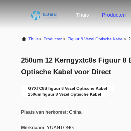
Thuis
Producten
Thuis
>
Producten
>
Figuur 8 Vezel Optische Kabel
>
2
250um 12 Kerngyxtc8s Figuur 8 
Optische Kabel voor Direct
GYXTC8S figuur 8 Vezel Optische Kabel
250um figuur 8 Vezel Optische Kabel
Plaats van herkomst:
China
Merknaam:
YUANTONG