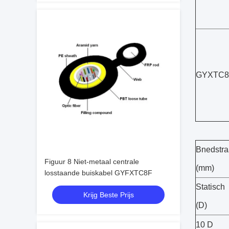
GYXTC
Bnedstra
Figuur 8 Niet-metaal centrale
(mm)
losstaande buiskabel GYFXTC8F
Statisch
Krijg Beste Prijs
(D)
10 D