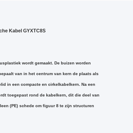
ische Kabel GYXTC8S
lusplastiek wordt gemaakt. De buizen worden
epaalt van in het centrum van kern de plaats als
telid in een compacte en cirkelkabelkern. Na een
dt toegepast rond de kabelkern, dit die deel van
een (PE) schede om figuur 8 te zijn structuren