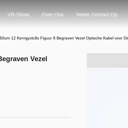
VR-Show
Over Ons
Neem Contact Op
50um 12 Kerngyxtc8s Figuur 8 Begraven Vezel Optische Kabel voor Di
Begraven Vezel