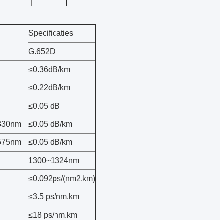
Specificaties
G.652D
≤0.36dB/km
≤0.22dB/km
≤0.05 dB
330nm
≤0.05 dB/km
575nm
≤0.05 dB/km
1300~1324nm
≤0.092ps/(nm2.km)
≤3.5 ps/nm.km
≤18 ps/nm.km