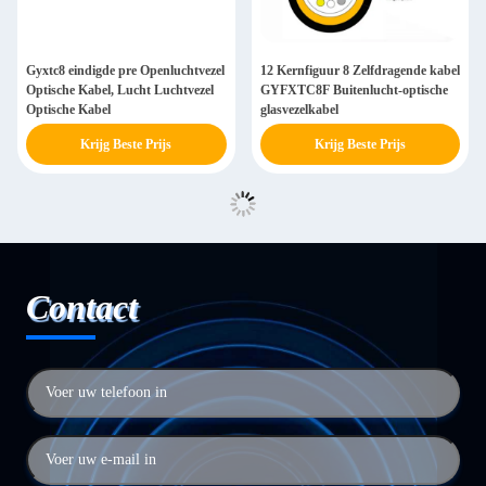
Gyxtc8 eindigde pre Openluchtvezel
12 Kernfiguur 8 Zelfdragende kabel
Optische Kabel, Lucht Luchtvezel
GYFXTC8F Buitenlucht-optische
Optische Kabel
glasvezelkabel
Krijg Beste Prijs
Krijg Beste Prijs
Contact