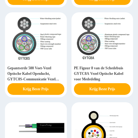
Gepantserde 500 Voet-Vezel
PE Figuur 8 van de Schedebuis
Optische Kabel Openlucht,
GYTC8A Vezel Optische Kabel
GYTC8S-Communicatie Vezel
voor Mededeling
Optische Kabel
Krijg Beste Prijs
Krijg Beste Prijs