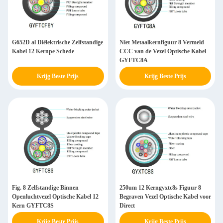
G652D al Diëlektrische Zelfstandige
Niet Metaalkernfiguur 8 Vermeld
Kabel 12 Kernpe Schede
CCC van de Vezel Optische Kabel
GYFTC8A
Krijg Beste Prijs
Krijg Beste Prijs
Fig. 8 Zelfstandige Binnen
250um 12 Kerngyxtc8s Figuur 8
Openluchtvezel Optische Kabel 12
Begraven Vezel Optische Kabel voor
Kern GYFTC8S
Direct
Krijg Beste Prijs
Krijg Beste Prijs