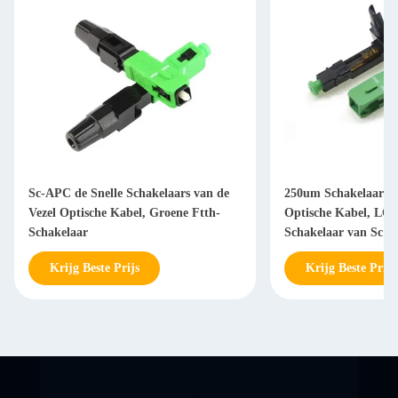
Sc-APC de Snelle Schakelaars van de
250um Schakelaars v
Vezel Optische Kabel, Groene Ftth-
Optische Kabel, LC-
Schakelaar
Schakelaar van Sc
Krijg Beste Prijs
Krijg Beste Prijs