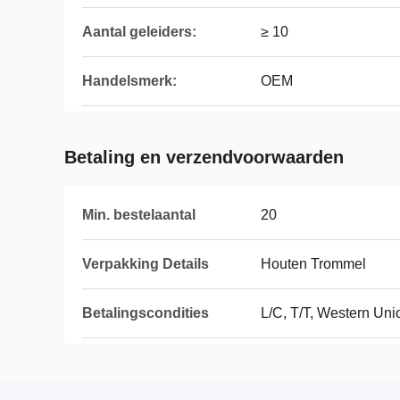
Aantal geleiders:
≥ 10
Handelsmerk:
OEM
Betaling en verzendvoorwaarden
Min. bestelaantal
20
Verpakking Details
Houten Trommel
Betalingscondities
L/C, T/T, Western Uni