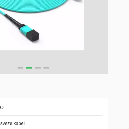
O
svezelkabel