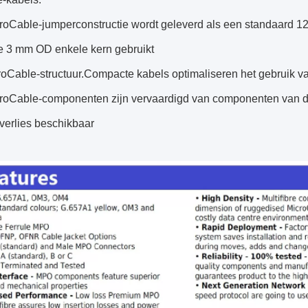
oCable-jumperconstructie wordt geleverd als een standaard 12
 3 mm OD enkele kern gebruikt
roCable-structuur.Compacte kabels optimaliseren het gebruik va
oCable-componenten zijn vervaardigd van componenten van de
verlies beschikbaar