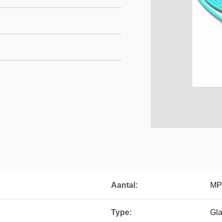
Aantal:
MP
Type:
Gla