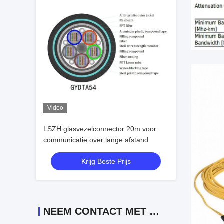
Video
LSZH glasvezelconnector 20m voor
communicatie over lange afstand
Krijg Beste Prijs
NEEM CONTACT MET ONS OP