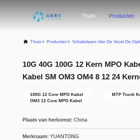
Thuis
Producten
Thuis
>
Producten
>
Schakelaars Van De Vezel De Opt
10G 40G 100G 12 Kern MPO Ka
Kabel SM OM3 OM4 8 12 24 Kern
100G 12 Core MPO Kabel
MTP Trunk K
OM3 12 Core MPO Kabel
Plaats van herkomst:
China
Merknaam:
YUANTONG