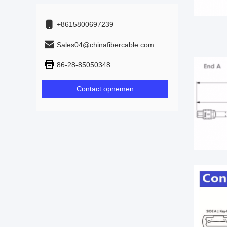
+8615800697239
Sales04@chinafibercable.com
86-28-85050348
Contact opnemen