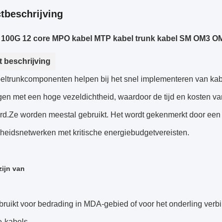
tbeschrijving
100G 12 core MPO kabel MTP kabel trunk kabel SM OM3 OM
 beschrijving
ltrunkcomponenten helpen bij het snel implementeren van kabe
n met een hoge vezeldichtheid, waardoor de tijd en kosten van
rd.Ze worden meestal gebruikt. Het wordt gekenmerkt door een 
heidsnetwerken met kritische energiebudgetvereisten.
zijn van
bruikt voor bedrading in MDA-gebied of voor het onderling ver
-kabels.