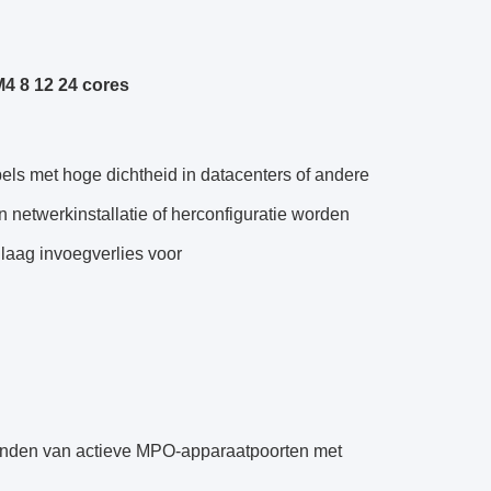
4 8 12 24 cores
ls met hoge dichtheid in datacenters of andere
 netwerkinstallatie of herconfiguratie worden
laag invoegverlies voor
binden van actieve MPO-apparaatpoorten met