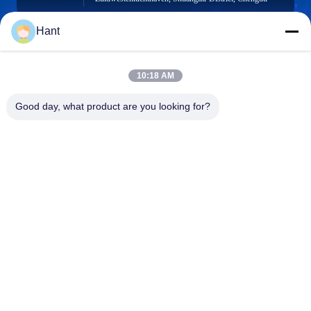
Hant
Sales03@chinafibercable.com
10:18 AM
E-mail
Good day, what product are you looking for?
0086-28-85050248
Telefoon
Sichuan Yuantong Communication Co., Ltd.
Sichuan Yuantong Communication Co., Ltd.