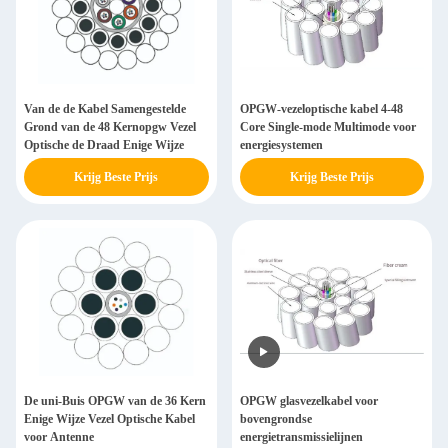
Van de de Kabel Samengestelde
OPGW-vezeloptische kabel 4-48
Grond van de 48 Kernopgw Vezel
Core Single-mode Multimode voor
Optische de Draad Enige Wijze
energiesystemen
Krijg Beste Prijs
Krijg Beste Prijs
De uni-Buis OPGW van de 36 Kern
OPGW glasvezelkabel voor
Enige Wijze Vezel Optische Kabel
bovengrondse
voor Antenne
energietransmissielijnen