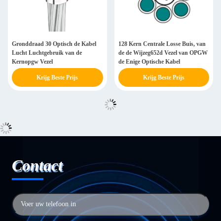
Gronddraad 30 Optisch de Kabel
128 Kern Centrale Losse Buis, van
Lucht Luchtgebruik van de
de de Wijzeg652d Vezel van OPGW
Kernopgw Vezel
de Enige Optische Kabel
Krijg Beste Prijs
Krijg Beste Prijs
Contact