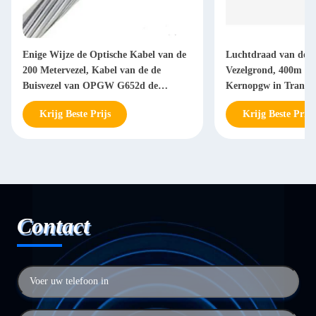
Enige Wijze de Optische Kabel van de
Luchtdraad van de O
200 Metervezel, Kabel van de de
Vezelgrond, 400m de
Buisvezel van OPGW G652d de
Kernopgw in Transmi
Veelvoudige Losse
Krijg Beste Prijs
Krijg Beste Prijs
Contact