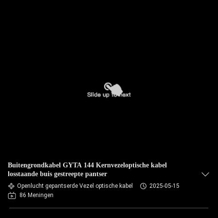
Buitengrondkabel GYTA 144 Kernvezeloptische kabel
losstaande buis gestreepte pantser
Openlucht gepantserde Vezel optische kabel
2025-05-15
86 Meningen