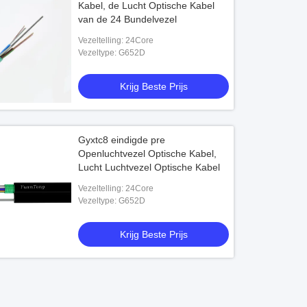
Kabel, de Lucht Optische Kabel
van de 24 Bundelvezel
Vezeltelling: 24Core
Vezeltype: G652D
Krijg Beste Prijs
Gyxtc8 eindigde pre
Openluchtvezel Optische Kabel,
Lucht Luchtvezel Optische Kabel
Vezeltelling: 24Core
Vezeltype: G652D
Krijg Beste Prijs