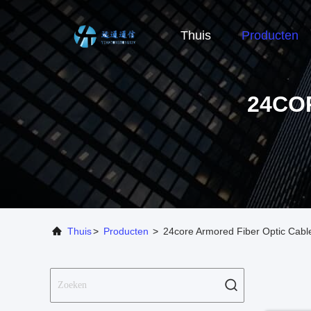
Thuis
Producten
24CO
Thuis
>
Producten
>
24core Armored Fiber Optic Cable