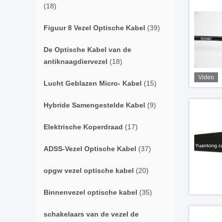
(18)
Figuur 8 Vezel Optische Kabel
(39)
De Optische Kabel van de
antiknaagdiervezel
(18)
Video
Lucht Geblazen Micro- Kabel
(15)
Hybride Samengestelde Kabel
(9)
Elektrische Koperdraad
(17)
ADSS-Vezel Optische Kabel
(37)
opgw vezel optische kabel
(20)
Binnenvezel optische kabel
(35)
schakelaars van de vezel de