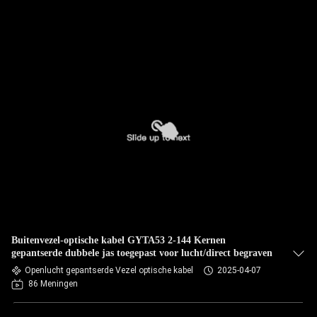
Buitenvezel-optische kabel GYTA53 2-144 Kernen
gepantserde dubbele jas toegepast voor lucht/direct begraven
Openlucht gepantserde Vezel optische kabel
2025-04-07
86 Meningen