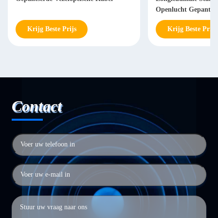
Openlucht Gepantser
Krijg Beste Prijs
Krijg Beste Prijs
Contact