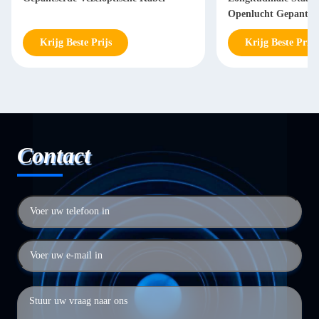
Openlucht Gepantser
Krijg Beste Prijs
Krijg Beste Prijs
Contact