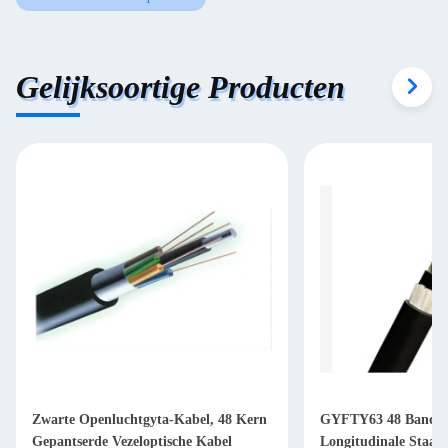
Gelijksoortige Producten
Zwarte Openluchtgyta-Kabel, 48 Kern
GYFTY63 48 Band va
Gepantserde Vezeloptische Kabel
Longitudinale Staal 