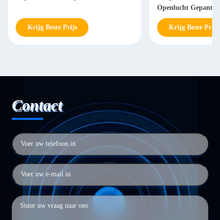
Openlucht Gepantser
Krijg Beste Prijs
Krijg Beste Prijs
Contact