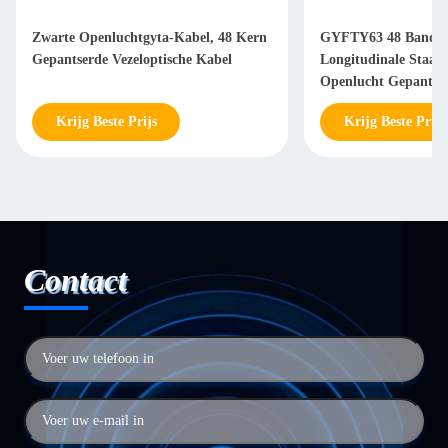
Zwarte Openluchtgyta-Kabel, 48 Kern
GYFTY63 48 Band va
Gepantserde Vezeloptische Kabel
Longitudinale Staal 
Openlucht Gepantser
Krijg Beste Prijs
Krijg Beste Prijs
Contact