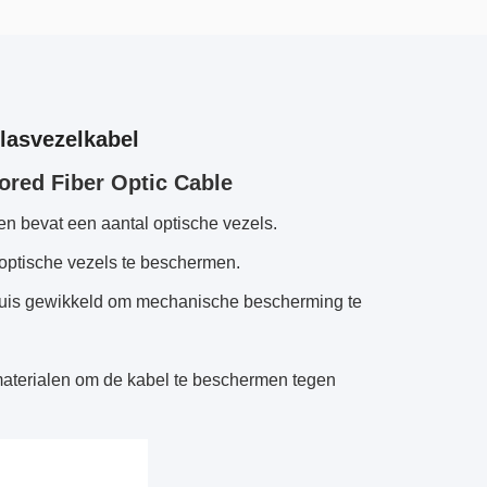
lasvezelkabel
red Fiber Optic Cable
en bevat een aantal optische vezels.
e optische vezels te beschermen.
 buis gewikkeld om mechanische bescherming te
 materialen om de kabel te beschermen tegen