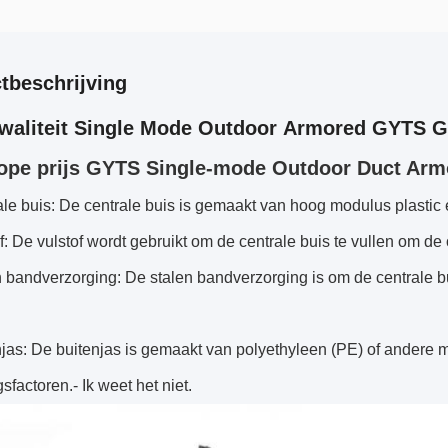
tbeschrijving
waliteit Single Mode Outdoor Armored GYTS G
pe prijs GYTS Single-mode Outdoor Duct Armo
le buis: De centrale buis is gemaakt van hoog modulus plastic 
f: De vulstof wordt gebruikt om de centrale buis te vullen om d
n bandverzorging: De stalen bandverzorging is om de centrale
njas: De buitenjas is gemaakt van polyethyleen (PE) of andere
sfactoren.
- Ik weet het niet.