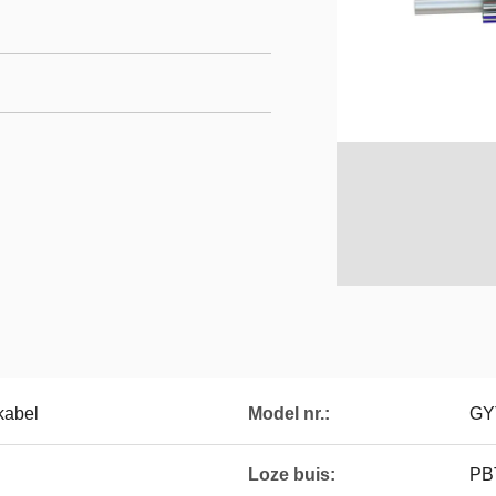
kabel
Model nr.:
GY
Loze buis:
PB