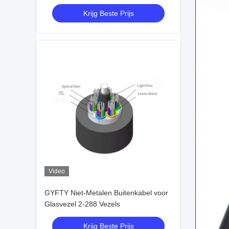
Stalen Tape
Krijg Beste Prijs
Video
GYFTY Niet-Metalen Buitenkabel voor
Glasvezel 2-288 Vezels
Krijg Beste Prijs