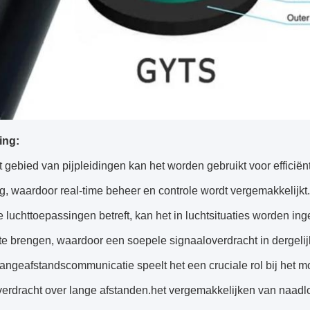
ing:
 gebied van pijpleidingen kan het worden gebruikt voor effici
ng, waardoor real-time beheer en controle wordt vergemakkelijkt.
 luchttoepassingen betreft, kan het in luchtsituaties worden 
d te brengen, waardoor een soepele signaaloverdracht in derge
langeafstandscommunicatie speelt het een cruciale rol bij het
verdracht over lange afstanden.het vergemakkelijken van naadl