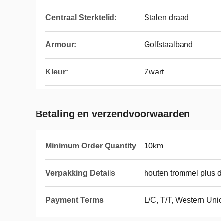
Centraal Sterktelid:
Stalen draad
Armour:
Golfstaalband
Kleur:
Zwart
Betaling en verzendvoorwaarden
Minimum Order Quantity
10km
Verpakking Details
houten trommel plus 
Payment Terms
L/C, T/T, Western Uni