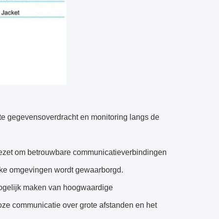
ënte gegevensoverdracht en monitoring langs de
ingezet om betrouwbare communicatieverbindingen
lijke omgevingen wordt gewaarborgd.
 mogelijk maken van hoogwaardige
oze communicatie over grote afstanden en het