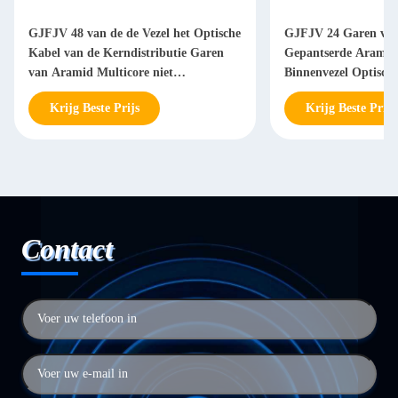
GJFJV 48 van de de Vezel het Optische
GJFJV 24 Garen van 
Kabel van de Kerndistributie Garen
Gepantserde Aramid 
van Aramid Multicore niet
Binnenvezel Optisch
Gepantserde
Krijg Beste Prijs
Krijg Beste Prijs
Contact