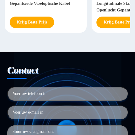
Gepantserde Vezeloptische Kabel
Longitudinale Staal 
Openlucht Gepantser
Krijg Beste Prijs
Krijg Beste Prijs
Contact