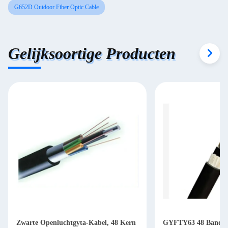
G652D Outdoor Fiber Optic Cable
Gelijksoortige Producten
Zwarte Openluchtgyta-Kabel, 48 Kern
GYFTY63 48 Band va