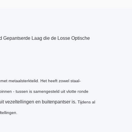
d Gepantserde Laag die de Losse Optische
et metaalsterktelid. Het heeft zowel staal-
innen - tussen is samengesteld uit vlotte ronde
t vezeltellingen en buitenpantser is.
Tijdens al
tellingen.