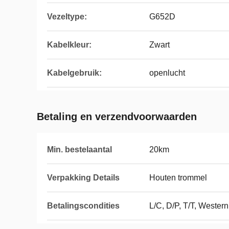
Vezeltype:
G652D
Kabelkleur:
Zwart
Kabelgebruik:
openlucht
Betaling en verzendvoorwaarden
Min. bestelaantal
20km
Verpakking Details
Houten trommel
Betalingscondities
L/C, D/P, T/T, Wester