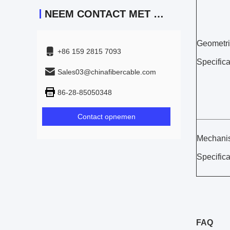
NEEM CONTACT MET ONS OP
Geometr
+86 159 2815 7093
Specifica
Sales03@chinafibercable.com
86-28-85050348
Contact opnemen
Mechani
Specifica
FAQ