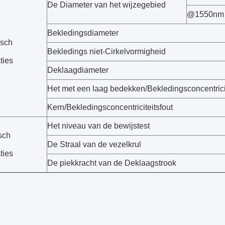
De Diameter van het wijzegebied
@1550nm
Bekledingsdiameter
isch
Bekledings niet-Cirkelvormigheid
ties
Deklaagdiameter
Het met een laag bedekken/Bekledingsconcentricit
Kern/Bekledingsconcentriciteitsfout
Het niveau van de bewijstest
sch
De Straal van de vezelkrul
ties
De piekkracht van de Deklaagstrook