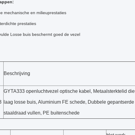
appen:
de mechanische en milieuprestaties
erdichte prestaties
vulde Losse buis beschermt goed de vezel
Beschrijving
GYTA333 openluchtvezel optische kabel, Metaalsterktelid die
3
laag losse buis, Aluminium FE schede, Dubbele gepantserde
staaldraad vullen, PE buitenschede