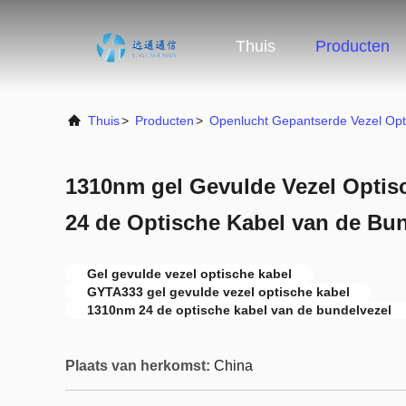
Thuis
Producten
Thuis
>
Producten
>
Openlucht Gepantserde Vezel Opt
1310nm gel Gevulde Vezel Optis
24 de Optische Kabel van de Bun
Gel gevulde vezel optische kabel
GYTA333 gel gevulde vezel optische kabel
1310nm 24 de optische kabel van de bundelvezel
Plaats van herkomst:
China