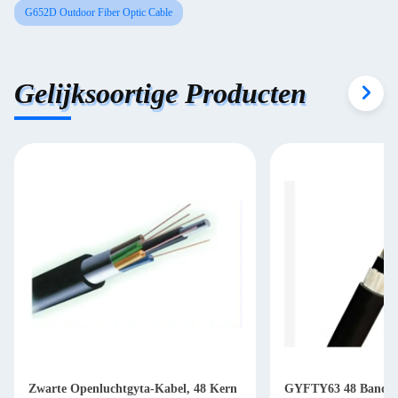
G652D Outdoor Fiber Optic Cable
Gelijksoortige Producten
Zwarte Openluchtgyta-Kabel, 48 Kern
GYFTY63 48 Band va