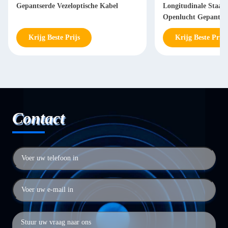
Gepantserde Vezeloptische Kabel
Longitudinale Staal 
Openlucht Gepantser
Krijg Beste Prijs
Krijg Beste Prijs
Contact