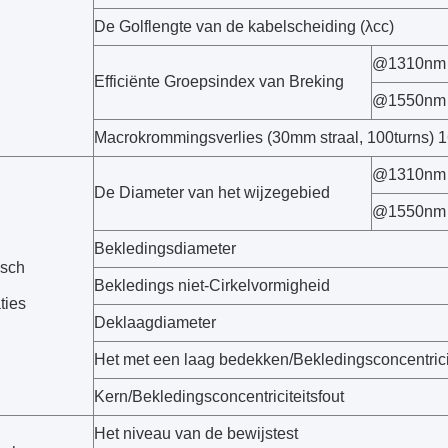
De Golflengte van de kabelscheiding (λcc)
@1310nm
Efficiënte Groepsindex van Breking
@1550nm
Macrokrommingsverlies (30mm straal, 100turns)
@1310nm
De Diameter van het wijzegebied
@1550nm
Bekledingsdiameter
isch
Bekledings niet-Cirkelvormigheid
ties
Deklaagdiameter
Het met een laag bedekken/Bekledingsconcentricit
Kern/Bekledingsconcentriciteitsfout
Het niveau van de bewijstest