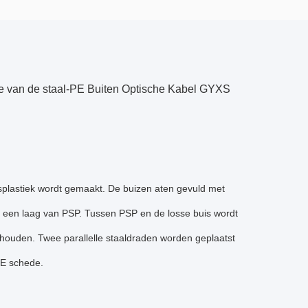
ype van de staal-PE Buiten Optische Kabel GYXS
splastiek wordt gemaakt. De buizen aten gevuld met
et een laag van PSP. Tussen PSP en de losse buis wordt
houden. Twee parallelle staaldraden worden geplaatst
PE schede.