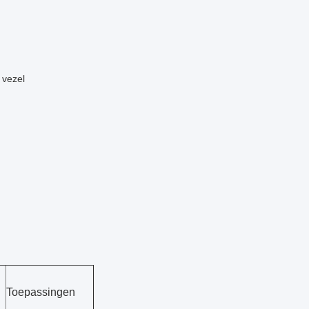
 vezel
Toepassingen