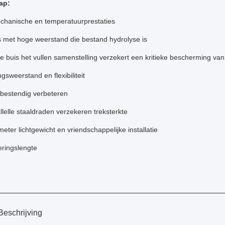
ap:
hanische en temperatuurprestaties
s met hoge weerstand die bestand hydrolyse is
e buis het vullen samenstelling verzekert een kritieke bescherming van
ngsweerstand en flexibiliteit
bestendig verbeteren
lelle staaldraden verzekeren treksterkte
meter lichtgewicht en vriendschappelijke installatie
eringslengte
Beschrijving