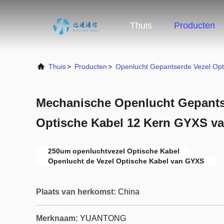
Thuis
Producten
Thuis
>
Producten
>
Openlucht Gepantserde Vezel Opt
Mechanische Openlucht Gepants
Optische Kabel 12 Kern GYXS v
250um openluchtvezel Optische Kabel
Openlucht de Vezel Optische Kabel van GYXS
Plaats van herkomst:
China
Merknaam:
YUANTONG