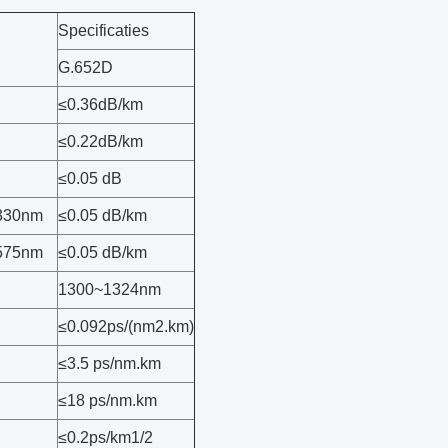
Specificaties
G.652D
≤0.36dB/km
≤0.22dB/km
≤0.05 dB
330nm
≤0.05 dB/km
575nm
≤0.05 dB/km
1300~1324nm
≤0.092ps/(nm2.km)
≤3.5 ps/nm.km
≤18 ps/nm.km
≤0.2ps/km1/2