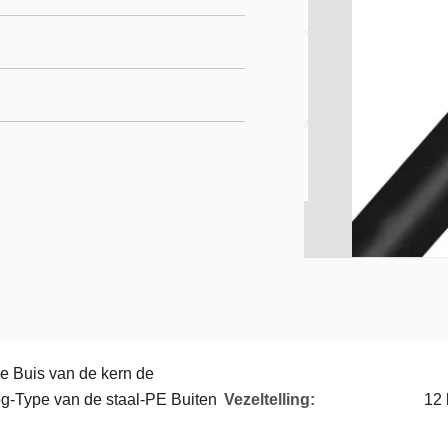
le Buis van de kern de
og-Type van de staal-PE Buiten
Vezeltelling:
12 