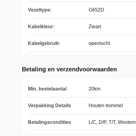
Vezeltype:
G652D
Kabelkleur:
Zwart
Kabelgebruik:
openlucht
Betaling en verzendvoorwaarden
Min. bestelaantal
20km
Verpakking Details
Houten trommel
Betalingscondities
L/C, D/P, T/T, Wester