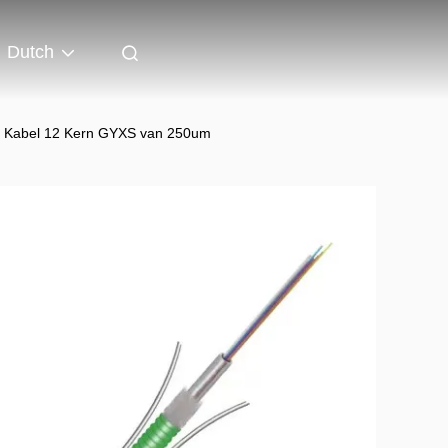
Dutch
e Kabel 12 Kern GYXS van 250um