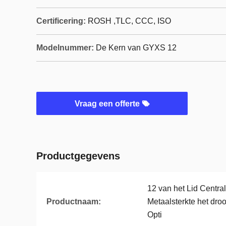
Certificering:
ROSH ,TLC, CCC, ISO
Modelnummer:
De Kern van GYXS 12
Vraag een offerte
Productgegevens
12 van het Lid Centra
Productnaam:
Metaalsterkte het dro
Opti