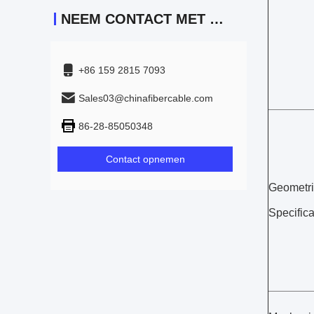
NEEM CONTACT MET ONS OP
+86 159 2815 7093
Sales03@chinafibercable.com
86-28-85050348
Contact opnemen
Geometr
Specifica