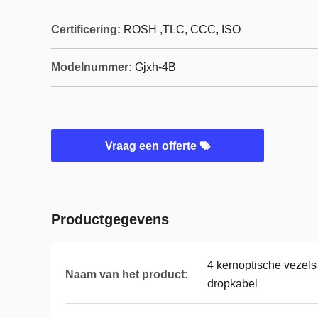
Certificering:
ROSH ,TLC, CCC, ISO
Modelnummer:
Gjxh-4B
Vraag een offerte
Productgegevens
4 kernoptische vezel
Naam van het product:
dropkabel