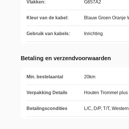
Vlakken:
G657A2
Kleur van de kabel:
Blauw Groen Oranje 
Gebruik van kabels:
Inrichting
Betaling en verzendvoorwaarden
Min. bestelaantal
20km
Verpakking Details
Houten Trommel plus
Betalingscondities
L/C, D/P, T/T, Wester