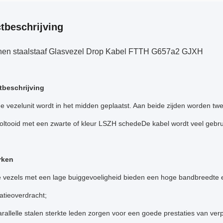
tbeschrijving
nnen staalstaaf Glasvezel Drop Kabel FTTH G657a2 GJXH
tbeschrijving
e vezelunit wordt in het midden geplaatst. Aan beide zijden worden twe
oltooid met een zwarte of kleur LSZH schedeDe kabel wordt veel gebru
rken
le vezels met een lage buiggevoeligheid bieden een hoge bandbreedte
tieoverdracht;
rallelle stalen sterkte leden zorgen voor een goede prestaties van ve