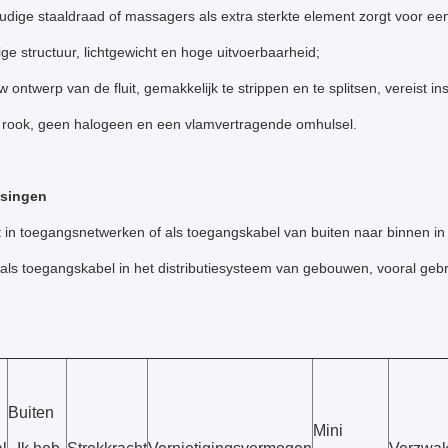
udige staaldraad of massagers als extra sterkte element zorgt voor een
e structuur, lichtgewicht en hoge uitvoerbaarheid;
 ontwerp van de fluit, gemakkelijk te strippen en te splitsen, vereist in
 rook, geen halogeen en een vlamvertragende omhulsel.
ssingen
t in toegangsnetwerken of als toegangskabel van buiten naar binnen in
als toegangskabel in het distributiesysteem van gebouwen, vooral gebru
Buiten
Mini