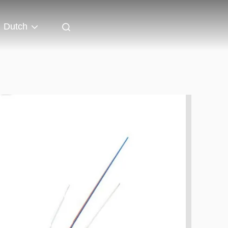
Dutch