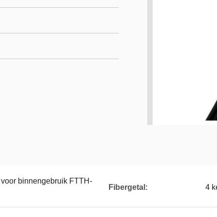
s voor binnengebruik FTTH-
Fibergetal:
4 k