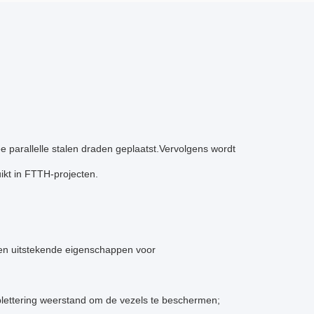
e parallelle stalen draden geplaatst.Vervolgens wordt
ikt in FTTH-projecten.
 en uitstekende eigenschappen voor
rplettering weerstand om de vezels te beschermen;