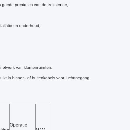
 goede prestaties van de treksterkte;
stallatie en onderhoud;
 netwerk van klantenruimten;
ikt in binnen- of buitenkabels voor luchttoegang.
Operatie