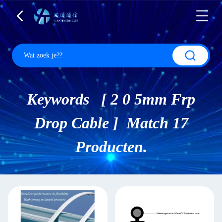
Keywords [ 2 0 5mm Frp
Drop Cable ] Match 17
Producten.