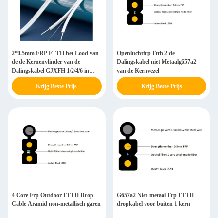
2*0.5mm FRP FTTH het Lood van
Openluchtfrp Ftth 2 de
de de Kernenvlinder van de
Dalingskabel niet Metaalg657a2
Dalingskabel GJXFH 1/2/4/6 in
van de Kernvezel
Optische Kabel
Krijg Beste Prijs
Krijg Beste Prijs
4 Core Frp Outdoor FTTH Drop
G657a2 Niet-metaal Frp FTTH-
Cable Aramid non-metallisch garen
dropkabel voor buiten 1 kern