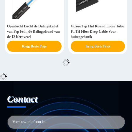
Openlucht Lucht de Dalingskabel
4 Core Frp Flat Round Loose Tube
van Frp Ftth, de Dalingsdraad van
FTTH Fiber Drop Cable Voor
de 12 Kernvezel
buitengebruik
Krijg Beste Prijs
Krijg Beste Prijs
Contact