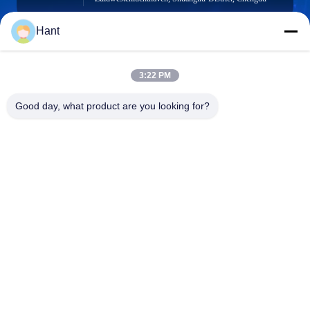
Hant
Sales03@chinafibercable.com
3:22 PM
E-mail
Good day, what product are you looking for?
0086-28-85050248
Telefoon
Sichuan Yuantong Communication Co., Ltd.
Sichuan Yuantong Communication Co., Ltd.