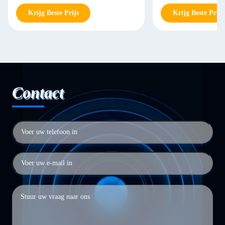
FRP
Krijg Beste Prijs
Krijg Beste Prijs
Contact