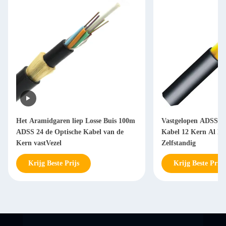
Het Aramidgaren liep Losse Buis 100m
Vastgelopen ADSS-Ve
ADSS 24 de Optische Kabel van de
Kabel 12 Kern Al Dië
Kern vastVezel
Zelfstandig
Krijg Beste Prijs
Krijg Beste Prijs