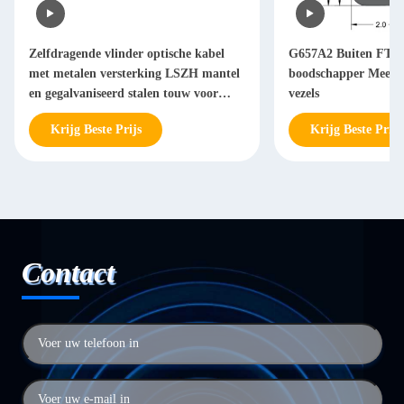
Zelfdragende vlinder optische kabel
G657A2 Buiten FTT
met metalen versterking LSZH mantel
boodschapper Meerde
en gegalvaniseerd stalen touw voor
vezels
FTTH dropkabel
Krijg Beste Prijs
Krijg Beste Prijs
Contact