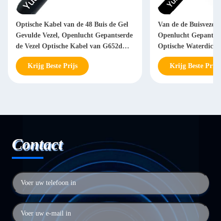
Optische Kabel van de 48 Buis de Gel
Van de de Buisvezel
Gevulde Vezel, Openlucht Gepantserde
Openlucht Gepantse
de Vezel Optische Kabel van G652d
Optische Waterdicht
FRP
Krijg Beste Prijs
Krijg Beste Prijs
Contact