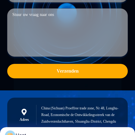
Verzenden
China (Sichuan) Proeffree trade zone, Nr 48, Longhu-
Road, Economische de Ontwikkelingsstreek van de
Adres
Zuidwestenluchthaven, Shuangliu-District, Chengdu