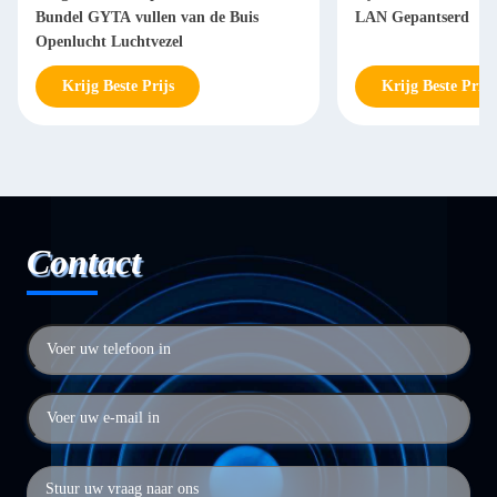
Bundel GYTA vullen van de Buis
LAN Gepantserd
Openlucht Luchtvezel
Krijg Beste Prijs
Krijg Beste Prijs
Contact