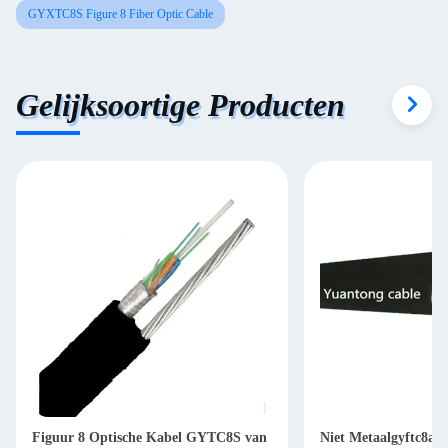
GYXTC8S Figure 8 Fiber Optic Cable
Gelijksoortige Producten
Figuur 8 Optische Kabel GYTC8S van
Niet Metaalgyftc8a-F