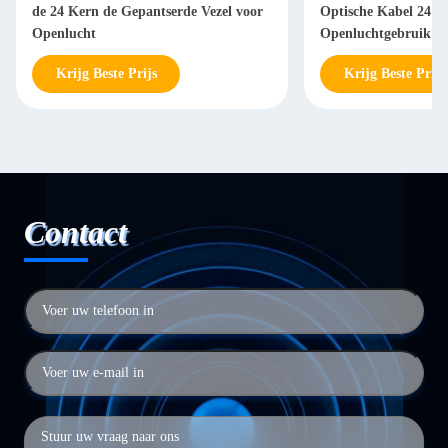
de 24 Kern de Gepantserde Vezel voor
Optische Kabel 24 K
Openlucht
Openluchtgebruik
Krijg Beste Prijs
Krijg Beste Prijs
Contact