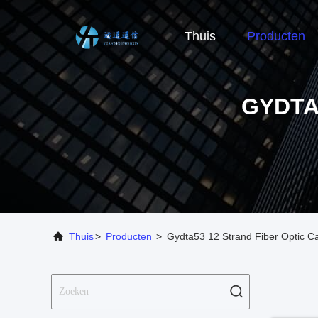
Thuis
Producten
GYDTA
Thuis
>
Producten
>
Gydta53 12 Strand Fiber Optic Ca