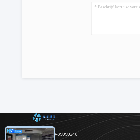
Tel.：86-28-85050248