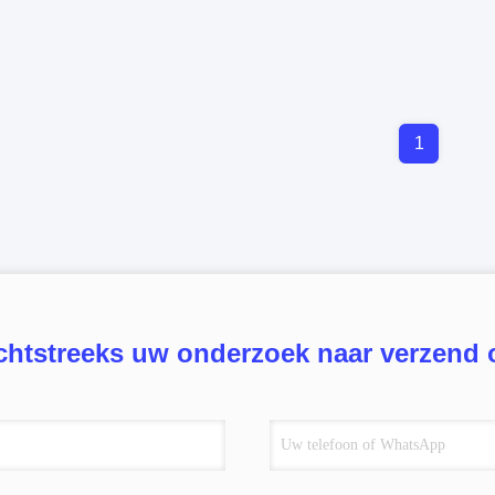
1
chtstreeks uw onderzoek naar verzend 