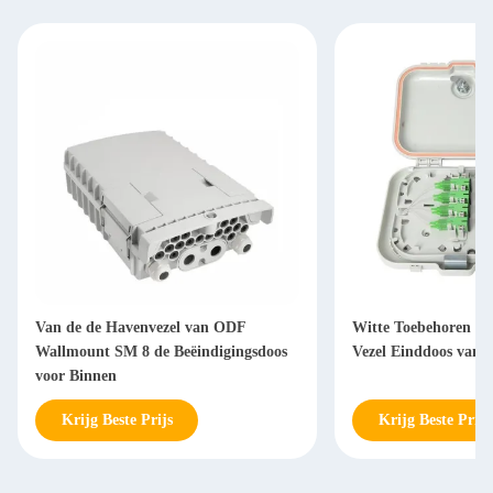
Van de de Havenvezel van ODF
Witte Toebehoren 6
Wallmount SM 8 de Beëindigingsdoos
Vezel Einddoos van 
voor Binnen
Krijg Beste Prijs
Krijg Beste Prijs